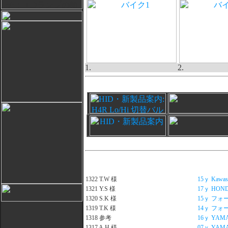
1.
2.
1322 T.W 様
15ｙ Kawasa
1321 Y.S 様
17ｙ HONDA
1320 S.K 様
15ｙ フォ
1319 T.K 様
14ｙ フ
1318 参考
16ｙ YAMA
1317 A.H 様
07ｙ YAMAH